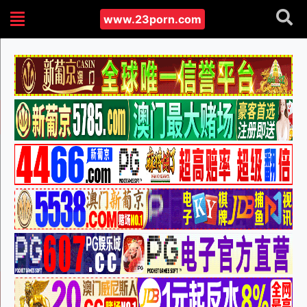
www.23porn.com