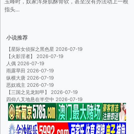
玉峰时，奴家浑身肌酥骨软，甚至没有办法动上一根
指头…
小说推荐
【星际女侦探之黑色星
2026-07-19
【火影淫者】
2026-07-19
人偶
2026-07-19
雨露旱田
2026-07-19
纵横大唐
2026-07-19
恶奴戏主
2026-07-19
【三国之见龙卸甲】
2026-07-19
四仰八叉地悬在半空中
2026-07-19